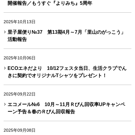
開催報告／もうすぐ『よりみち』5周年
2025年10月13日
里子屋便り№37 第13期4月～7月「里山のがっこう」
活動報告
2025年10月06日
ECOエネだより 10/12フェスタ当日、生活クラブでん
きに契約でオリジナルTシャツをプレゼント！
2025年09月22日
エコメール№6 10月～11月Ｒびん回収率UPキャンペ
ーン予告＆春のＲびん回収報告
2025年09月08日