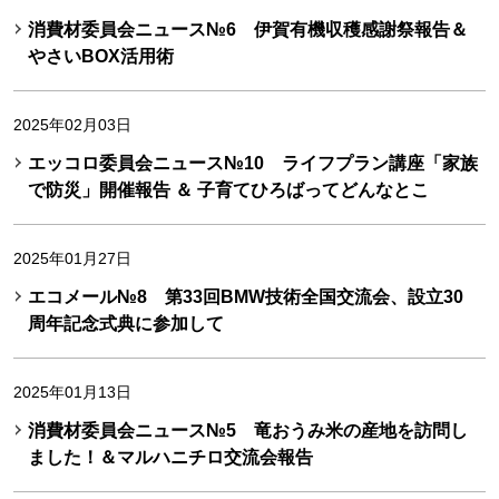
消費材委員会ニュース№6 伊賀有機収穫感謝祭報告＆
やさいBOX活用術
2025年02月03日
エッコロ委員会ニュース№10 ライフプラン講座「家族
で防災」開催報告 ＆ 子育てひろばってどんなとこ
2025年01月27日
エコメール№8 第33回BMW技術全国交流会、設立30
周年記念式典に参加して
2025年01月13日
消費材委員会ニュース№5 竜おうみ米の産地を訪問し
ました！＆マルハニチロ交流会報告