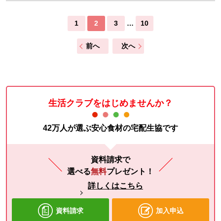
1
2
3
…
10
前へ
次へ
生活クラブをはじめませんか？
42万人が選ぶ安心食材の宅配生協です
資料請求で
選べる
無料
プレゼント！
詳しくはこちら
資料請求
加入申込