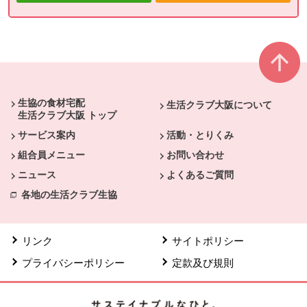
本文ここまで。
ここから共通フッターメニューです。
生協の食材宅配
生活クラブ大阪について
生活クラブ大阪 トップ
サービス案内
活動・とりくみ
組合員メニュー
お問い合わせ
ニュース
よくあるご質問
各地の生活クラブ生協
リンク
サイトポリシー
プライバシーポリシー
定款及び規則