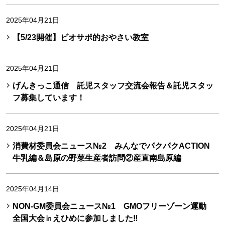
2025年04月21日
【5/23開催】ビオサポ的おやさい教室
2025年04月21日
げんきっこ通信 託児スタッフ交流会報告＆託児スタッ
フ募集しています！
2025年04月21日
消費材委員会ニュース№2 みんなでパクパクACTION
牛乳編＆島原の野菜生産者訪問②産直南島原編
2025年04月14日
NON-GM委員会ニュース№1 GMOフリーゾーン運動
全国大会㏌えひめに参加しました‼