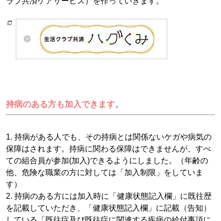
ラブ共済ケアサービス）を作っていきます。
持病のある方も加入できます。
1. 持病がある人でも、その持病とは関係ないケガや病気の
保障はされます。持病に関わる保障はできませんが、すべ
ての組合員が参加(加入)できるようにしました。（年齢の
他、危険な職業の方に対しては「加入制限」をしていま
す）
2. 持病のある方には加入時に「健康状態記入欄」に既往歴
を記載していただき、「健康状態記入欄」に記載（告知）
している「既往症及び既往症に関連する疾病の給付事項に