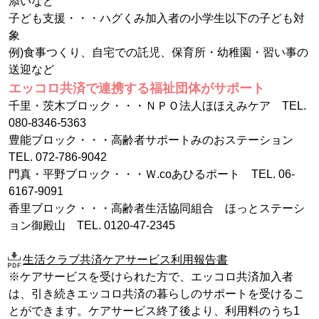
添いなど
子ども支援・・・ハグくみ加入者の小学生以下の子ども対
象
例)食事つくり、自宅での託児、保育所・幼稚園・習い事の
送迎など
エッコロ共済で連携する福祉団体がサポート
千里・茨木ブロック・・・ＮＰＯ法人ほほえみケア TEL.
080-8346-5363
豊能ブロック・・・高齢者サポートみのおステーション
TEL. 072-786-9042
門真・平野ブロック・・・Ｗ.coあひるポート TEL. 06-
6167-9091
香里ブロック・・・高齢者生活協同組合 ほっとステーシ
ョン御殿山 TEL. 0120-47-2345
生活クラブ共済ケアサービス利用報告書
※ケアサービスを受けられた方で、エッコロ共済加入者
は、引き続きエッコロ共済の暮らしのサポートを受けるこ
とができます。ケアサービス終了後より、利用料のうち1