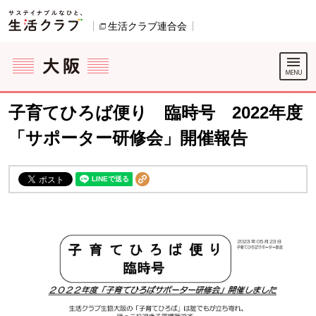
本文へジャンプする。
ページの先頭です。
生活クラブ連合会
別のウィンドウで開きます。
ここからサイト内共通メニューです。
サイト内共通メニューをスキップする
サイト内共通メニューここまで。
子育てひろば便り 臨時号 2022年度
「サポーター研修会」開催報告