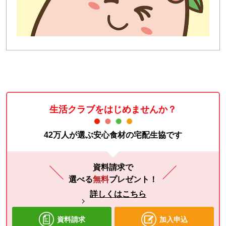
生活クラブをはじめませんか？
42万人が選ぶ安心食材の宅配生協です
資料請求で
選べる
無料
プレゼント！
詳しくはこちら
資料請求
加入申込