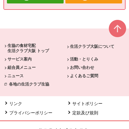
本文ここまで。
ここから共通フッターメニューです。
生協の食材宅配
生活クラブ大阪について
生活クラブ大阪 トップ
サービス案内
活動・とりくみ
組合員メニュー
お問い合わせ
ニュース
よくあるご質問
各地の生活クラブ生協
リンク
サイトポリシー
プライバシーポリシー
定款及び規則