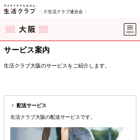
本文へジャンプする。
ページの先頭です。
生活クラブ連合会
別のウィンドウで開きます。
ここからサイト内共通メニューです。
サイト内共通メニューをスキップする
サイト内共通メニューここまで。
サービス案内
生活クラブ大阪のサービスをご紹介します。
配送サービス
生活クラブ大阪の配送サービスです。