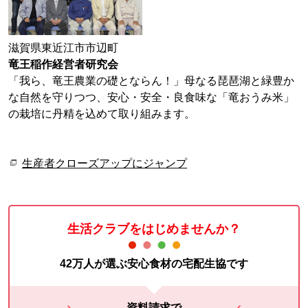
滋賀県東近江市市辺町
竜王稲作経営者研究会
「我ら、竜王農業の礎とならん！」母なる琵琶湖と緑豊か
な自然を守りつつ、安心・安全・良食味な「竜おうみ米」
の栽培に丹精を込めて取り組みます。
生産者クローズアップにジャンプ
生活クラブをはじめませんか？
42万人が選ぶ安心食材の宅配生協です
資料請求で