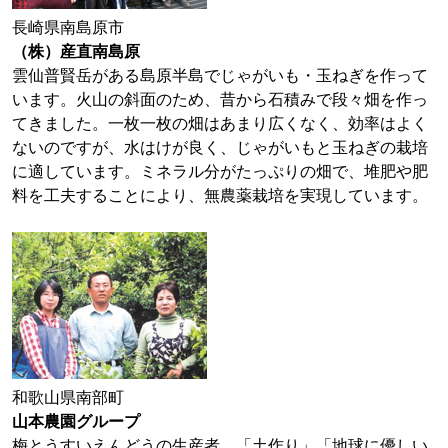
長崎県南島原市
（株）産直南島原
雲仙普賢岳がある島原半島でじゃがいも・玉ねぎを作って
います。火山の斜面のため、昔から石積みで段々畑を作っ
てきました。一枚一枚の畑はあまり広くなく、効率はよく
ないのですが、水はけが良く、じゃがいもと玉ねぎの栽培
に適しています。ミネラル分がたっぷりの畑で、堆肥や肥
料を工夫することにより、無農薬栽培を実現しています。
和歌山県南部町
山本農園グループ
梅とうすいえんどうの生産者。「土作り」「地球に優しい