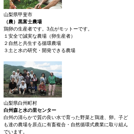
山梨県甲斐市
（農）黒富士農場
鶏卵の生産者です。3点がモットーです。
１安全で誠実な農場（卵生産者）
２自然と共生する循環農場
３土と水の研究・開発できる農場
山梨県白州町村
白州森と水の里センター
白州の清らかで質の良い水で育った野菜と鶏達、卵。子ど
も達の農場を原点に有畜複合・自然循環式農業に取り組ん
でいます。