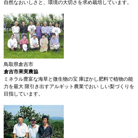
自然なおいしさと、環境の大切さを求め栽培しています。
鳥取県倉吉市
倉吉市果実農協
ミネラル豊富な海草と微生物の宝 庫ぼかし肥料で植物の能
力を最大 限引き出すアルギット農業でおい しい梨づくりを
目指しています。