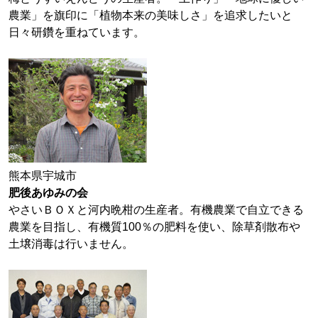
農業」を旗印に「植物本来の美味しさ」を追求したいと
日々研鑽を重ねています。
熊本県宇城市
肥後あゆみの会
やさいＢＯＸと河内晩柑の生産者。有機農業で自立できる
農業を目指し、有機質100％の肥料を使い、除草剤散布や
土壌消毒は行いません。