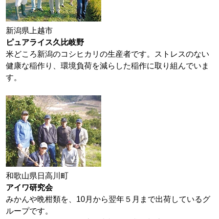
新潟県上越市
ピュアライス久比岐野
米どころ新潟のコシヒカリの生産者です。ストレスのない
健康な稲作り、環境負荷を減らした稲作に取り組んでいま
す。
和歌山県日高川町
アイワ研究会
みかんや晩柑類を、10月から翌年５月まで出荷しているグ
ループです。