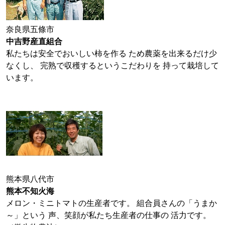
奈良県五條市
中吉野産直組合
私たちは安全でおいしい柿を作る ため農薬を出来るだけ少
なくし、 完熟で収穫するというこだわりを 持って栽培して
います。
熊本県八代市
熊本不知火海
メロン・ミニトマトの生産者です。 組合員さんの「うまか
～」という 声、笑顔が私たち生産者の仕事の 活力です。