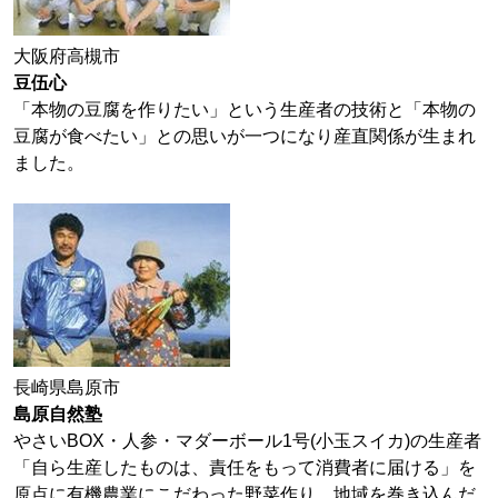
大阪府高槻市
豆伍心
「本物の豆腐を作りたい」という生産者の技術と「本物の
豆腐が食べたい」との思いが一つになり産直関係が生まれ
ました。
長崎県島原市
島原自然塾
やさいBOX・人参・マダーボール1号(小玉スイカ)の生産者
「自ら生産したものは、責任をもって消費者に届ける」を
原点に有機農業にこだわった野菜作り、地域を巻き込んだ