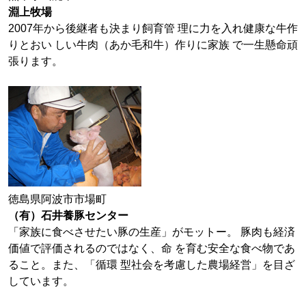
淵上牧場
2007年から後継者も決まり飼育管 理に力を入れ健康な牛作
りとおい しい牛肉（あか毛和牛）作りに家族 で一生懸命頑
張ります。
徳島県阿波市市場町
（有）石井養豚センター
「家族に食べさせたい豚の生産」がモットー。 豚肉も経済
価値で評価されるのではなく、命 を育む安全な食べ物であ
ること。また、「循環 型社会を考慮した農場経営」を目ざ
しています。