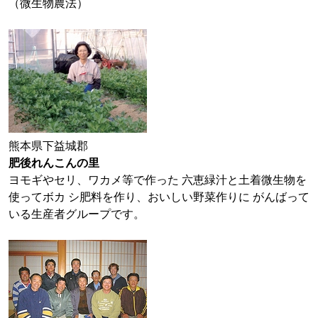
（微生物農法）
熊本県下益城郡
肥後れんこんの里
ヨモギやセリ、ワカメ等で作った 六恵緑汁と土着微生物を
使ってボカ シ肥料を作り、おいしい野菜作りに がんばって
いる生産者グループです。