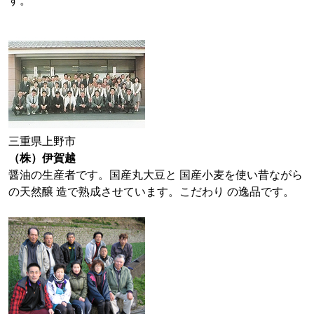
す。
三重県上野市
（株）伊賀越
醤油の生産者です。国産丸大豆と 国産小麦を使い昔ながら
の天然醸 造で熟成させています。こだわり の逸品です。