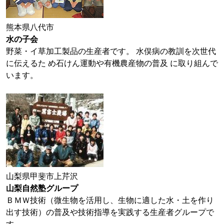
熊本県八代市
水の子会
野菜・イ草加工製品の生産者です。 水俣病の教訓を次世代
に伝えるた め石けん運動や有機農産物の普及 に取り組んで
います。
山梨県甲斐市上芹沢
山梨自然塾グループ
ＢＭＷ技術（微生物を活用し、生物に適した水・土を作り
出す技術）の普及や技術指導を実践する生産者グループで