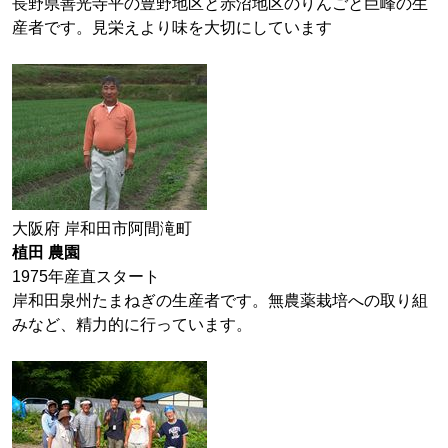
長野県善光寺平の豊野地区と赤沼地区のりんごと巨峰の生
産者です。見栄えより味を大切にしています
大阪府 岸和田市阿間滝町
植田 農園
1975年産直スタート
岸和田泉州たまねぎの生産者です。無農薬栽培への取り組
みなど、精力的に行っています。