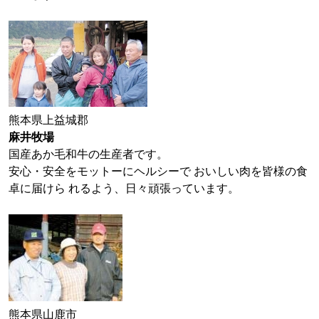
熊本県上益城郡
麻井牧場
国産あか毛和牛の生産者です。
安心・安全をモットーにヘルシーで おいしい肉を皆様の食
卓に届けら れるよう、日々頑張っています。
熊本県山鹿市