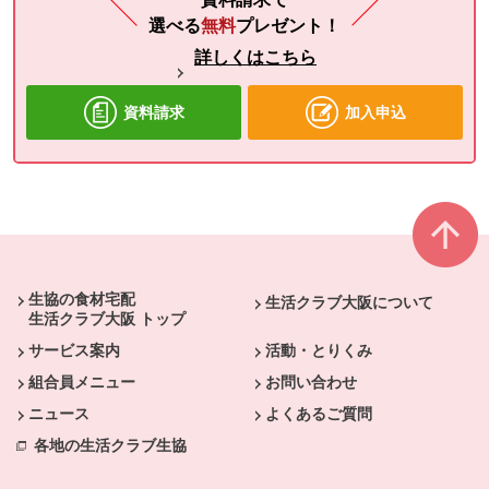
選べる
無料
プレゼント！
詳しくはこちら
資料請求
加入申込
本文ここまで。
ここから共通フッターメニューです。
生協の食材宅配
生活クラブ大阪について
生活クラブ大阪 トップ
サービス案内
活動・とりくみ
組合員メニュー
お問い合わせ
ニュース
よくあるご質問
各地の生活クラブ生協