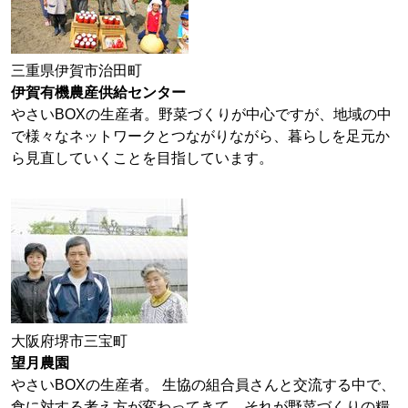
三重県伊賀市治田町
伊賀有機農産供給センター
やさいBOXの生産者。野菜づくりが中心ですが、地域の中
で様々なネットワークとつながりながら、暮らしを足元か
ら見直していくことを目指しています。
大阪府堺市三宝町
望月農園
やさいBOXの生産者。 生協の組合員さんと交流する中で、
食に対する考え方が変わってきて、それが野菜づくりの糧