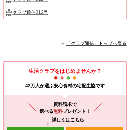
クラブ通信212号
「クラブ通信」トップへ戻る
生活クラブをはじめませんか？
42万人が選ぶ安心食材の宅配生協です
資料請求で
選べる
無料
プレゼント！
詳しくはこちら