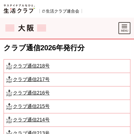
本文へジャンプする。
ページの先頭です。
生活クラブ連合会
別のウィンドウで開きます。
ここからサイト内共通メニューです。
サイト内共通メニューをスキップする
サイト内共通メニューここまで。
クラブ通信2026年発行分
クラブ通信218号
クラブ通信217号
クラブ通信216号
クラブ通信215号
クラブ通信214号
クラブ通信213号