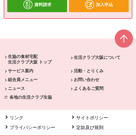
資料請求
加入申込
本文ここまで。
ここから共通フッターメニューです。
生協の食材宅配
生活クラブ大阪について
生活クラブ大阪 トップ
サービス案内
活動・とりくみ
組合員メニュー
お問い合わせ
ニュース
よくあるご質問
各地の生活クラブ生協
リンク
サイトポリシー
プライバシーポリシー
定款及び規則