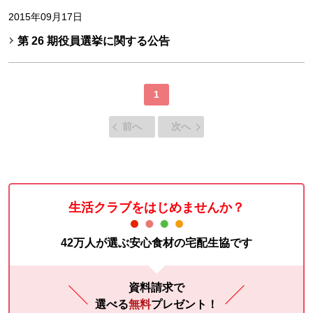
2015年09月17日
第 26 期役員選挙に関する公告
1
前へ
次へ
生活クラブをはじめませんか？
42万人が選ぶ安心食材の宅配生協です
資料請求で
選べる
無料
プレゼント！