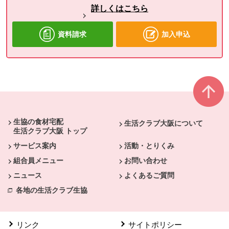
詳しくはこちら
資料請求
加入申込
本文ここまで。
ここから共通フッターメニューです。
生協の食材宅配
生活クラブ大阪について
生活クラブ大阪 トップ
サービス案内
活動・とりくみ
組合員メニュー
お問い合わせ
ニュース
よくあるご質問
各地の生活クラブ生協
リンク
サイトポリシー