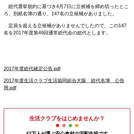
総代選挙規約に基づき4月7日に立候補を締め切ったとこ
ろ、別紙名簿の通り、147名の立候補がありました。
定員を超える立候補がありませんでしたので、この147
名を2017年度第49回通常総代会の総代とします。
2017年度総代確定公告.pdf
2017年度生活クラブ生活協同組合大阪 総代名簿 公告
用.pdf
生活クラブをはじめませんか？
42万人が選ぶ安心食材の宅配生協です