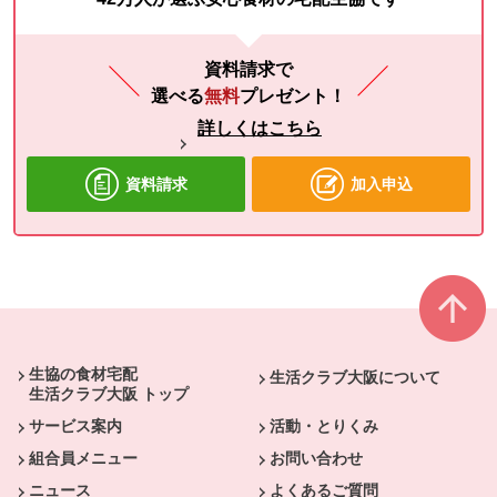
資料請求で
選べる
無料
プレゼント！
詳しくはこちら
資料請求
加入申込
本文ここまで。
ここから共通フッターメニューです。
生協の食材宅配
生活クラブ大阪について
生活クラブ大阪 トップ
サービス案内
活動・とりくみ
組合員メニュー
お問い合わせ
ニュース
よくあるご質問