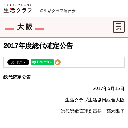
本文へジャンプする。
ページの先頭です。
生活クラブ連合会
別のウィンドウで開きます。
ここからサイト内共通メニューです。
サイト内共通メニューをスキップする
サイト内共通メニューここまで。
2017年度総代確定公告
総代確定公告
2017年5月15日
生活クラブ生活協同組合大阪
総代選挙管理委員長 高木陽子