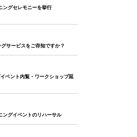
ニングセレモニーを挙行
ングサービスをご存知ですか？
ングイベント内覧・ワークショップ延
）
オープニングイベントのリハーサル