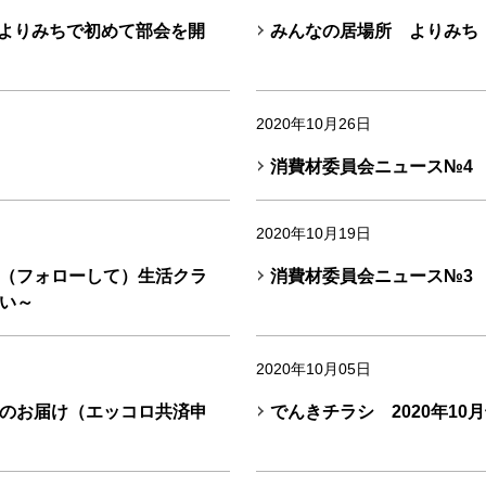
1.3よりみちで初めて部会を開
みんなの居場所 よりみち
2020年10月26日
消費材委員会ニュース№4
2020年10月19日
（フォローして）生活クラ
消費材委員会ニュース№3
い～
2020年10月05日
のお届け（エッコロ共済申
でんきチラシ 2020年10