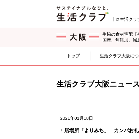
本文へジャンプする。
ページの先頭です。
生活クラ
生協の食材宅配【
国産、無添加、減
ここからサイト内共通メニューです。
サイト内共通メニューをスキップする
トップ
生活クラブ大阪につ
サイト内共通メニューここまで。
生活クラブ大阪ニュー
2021年01月18日
居場所「よりみち」 カンパお礼