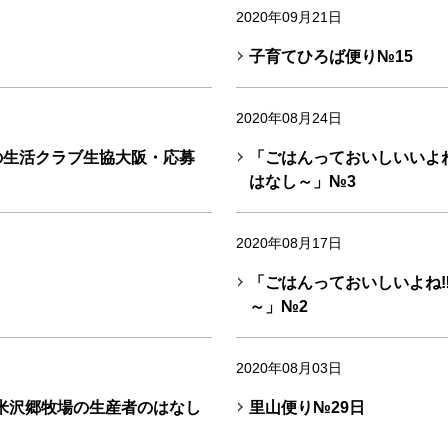
2020年09月21日
子育てひろば便り№15
2020年08月24日
の生活クラブ生協大阪・応募
「ごはんっておいしいいよ
はなし～」№3
2020年08月17日
「ごはんっておいしいよね
～」№2
2020年08月03日
米沢郷牧場の生産者のはなし
里山便り№29日