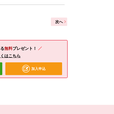
次へ
る
無料
プレゼント！
しくはこちら
加入申込