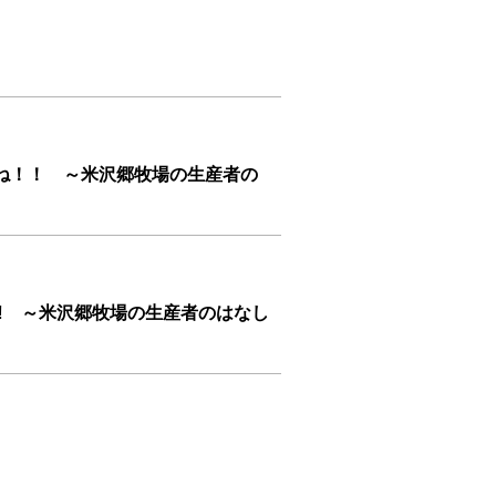
ね！！ ～米沢郷牧場の生産者の
‼ ～米沢郷牧場の生産者のはなし