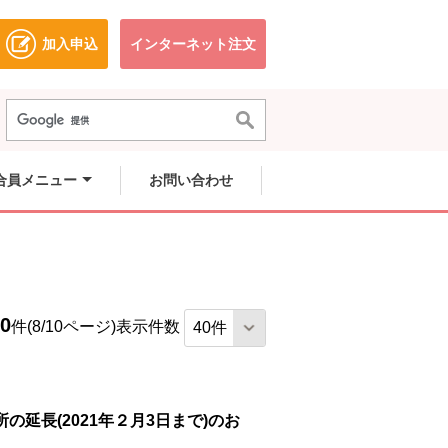
加入申込
インターネット注文
ドウで開きます。
別のウィンドウで開きます。
別のウィンドウで開きます。
合員メニュー
お問い合わせ
0
件(8/10ページ)
表示件数
延長(2021年２月3日まで)のお