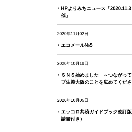
HPよりみちニュース「2020.1
催」
2020年11月02日
エコメール№5
2020年10月19日
ＳＮＳ始めました ～つながって
ブ生協大阪のことを広めてくださ
2020年10月05日
エッコロ共済ガイドブック改訂版
請書付き）