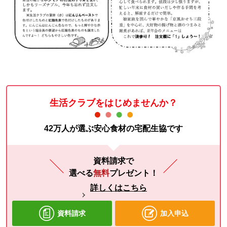
生活クラブをはじめませんか？
42万人が選ぶ安心食材の宅配生協です
資料請求で
選べる
無料
プレゼント！
詳しくはこちら
資料請求
加入申込