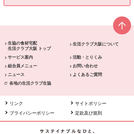
本文ここまで。
ここから共通フッターメニューです。
生協の食材宅配
生活クラブ大阪について
生活クラブ大阪 トップ
サービス案内
活動・とりくみ
組合員メニュー
お問い合わせ
ニュース
よくあるご質問
各地の生活クラブ生協
リンク
サイトポリシー
プライバシーポリシー
定款及び規則