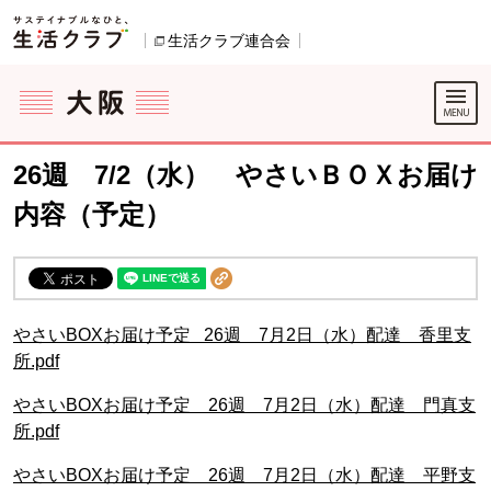
本文へジャンプする。
ページの先頭です。
生活クラブ連合会
別のウィンドウで開きます。
ここからサイト内共通メニューです。
サイト内共通メニューをスキップする
サイト内共通メニューここまで。
26週 7/2（水） やさいＢＯＸお届け
内容（予定）
やさいBOXお届け予定 26週 7月2日（水）配達 香里支
所.pdf
やさいBOXお届け予定 26週 7月2日（水）配達 門真支
所.pdf
やさいBOXお届け予定 26週 7月2日（水）配達 平野支