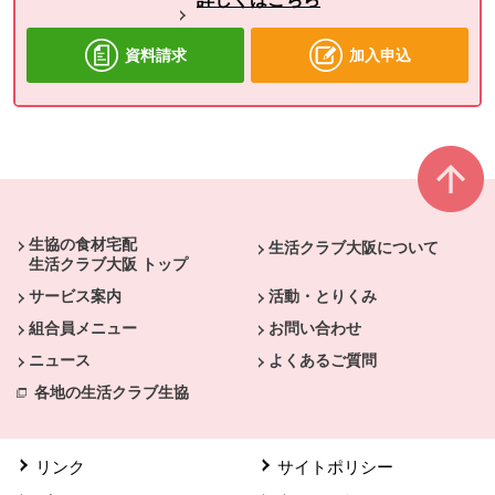
資料請求
加入申込
本文ここまで。
ここから共通フッターメニューです。
生協の食材宅配
生活クラブ大阪について
生活クラブ大阪 トップ
サービス案内
活動・とりくみ
組合員メニュー
お問い合わせ
ニュース
よくあるご質問
各地の生活クラブ生協
リンク
サイトポリシー