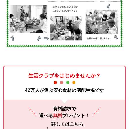
生活クラブをはじめませんか？
42万人が選ぶ安心食材の宅配生協です
資料請求で
選べる
無料
プレゼント！
詳しくはこちら