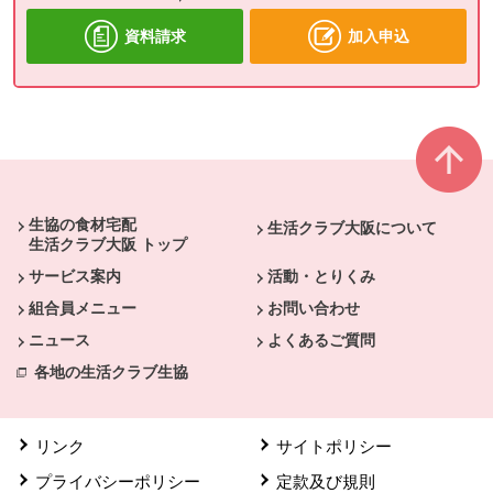
資料請求
加入申込
本文ここまで。
ここから共通フッターメニューです。
生協の食材宅配
生活クラブ大阪について
生活クラブ大阪 トップ
サービス案内
活動・とりくみ
組合員メニュー
お問い合わせ
ニュース
よくあるご質問
各地の生活クラブ生協
リンク
サイトポリシー
プライバシーポリシー
定款及び規則