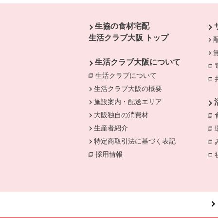
本文ここまで。
ここから共通フッターメニューです。
生協の食材宅配
生活クラブ大阪 トップ
生活クラブ大阪について
生活クラブについて
別のウィンドウで開
生活クラブ大阪の概要
施設案内・配送エリア
大阪独自の消費材
生産者紹介
特定商取引法に基づく表記
採用情報