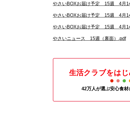
やさいBOXお届け予定 15週 4月1
やさいBOXお届け予定 15週 4月1
やさいBOXお届け予定 15週 4月1
やさいニュース 15週（裏面）.pdf
生活クラブをはじ
42万人が選ぶ安心食