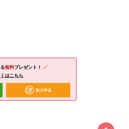
る
無料
プレゼント！
しくはこちら
加入申込
ページ