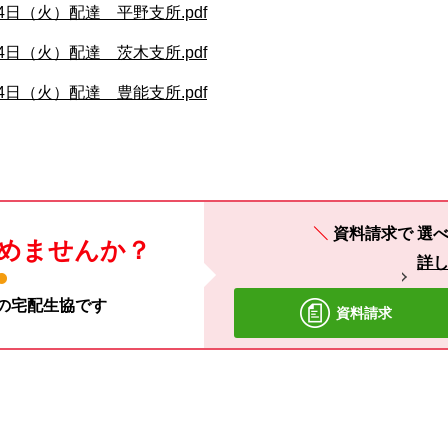
4日（火）配達 平野支所.pdf
4日（火）配達 茨木支所.pdf
4日（火）配達 豊能支所.pdf
資料請求で
選べ
めませんか？
詳
材の宅配生協です
資料請求