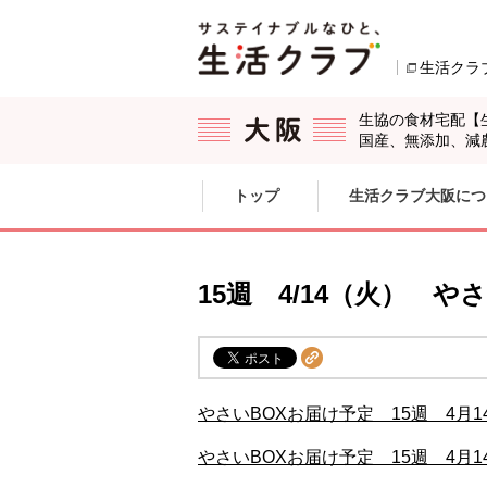
本文へジャンプする。
ページの先頭です。
生活クラ
生協の食材宅配【
国産、無添加、減
ここからサイト内共通メニューです。
サイト内共通メニューをスキップする
トップ
生活クラブ大阪につ
サイト内共通メニューここまで。
15週 4/14（火） 
やさいBOXお届け予定 15週 4月1
やさいBOXお届け予定 15週 4月1