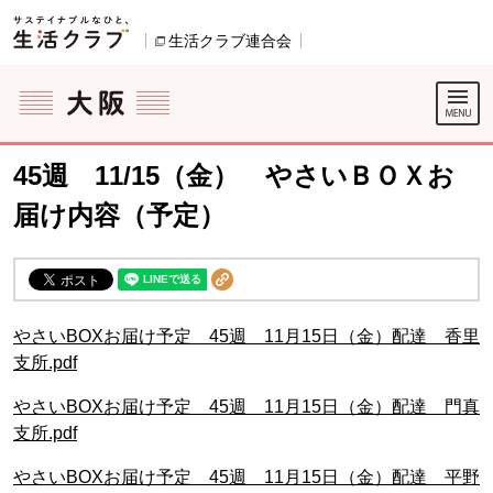
本文へジャンプする。
ページの先頭です。
生活クラブ連合会
別のウィンドウで開きます。
ここからサイト内共通メニューです。
サイト内共通メニューをスキップする
サイト内共通メニューここまで。
45週 11/15（金） やさいＢＯＸお
届け内容（予定）
やさいBOXお届け予定 45週 11月15日（金）配達 香里
支所.pdf
やさいBOXお届け予定 45週 11月15日（金）配達 門真
支所.pdf
やさいBOXお届け予定 45週 11月15日（金）配達 平野