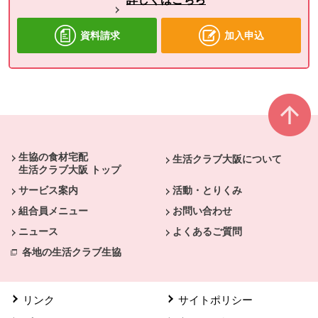
資料請求
加入申込
本文ここまで。
ここから共通フッターメニューです。
生協の食材宅配
生活クラブ大阪について
生活クラブ大阪 トップ
サービス案内
活動・とりくみ
組合員メニュー
お問い合わせ
ニュース
よくあるご質問
各地の生活クラブ生協
リンク
サイトポリシー