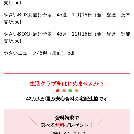
支所.pdf
やさいBOXお届け予定 45週 11月15日（金）配達 茨木
支所.pdf
やさいBOXお届け予定 45週 11月15日（金）配達 豊能
支所.pdf
やさいニュース45週（裏面）.pdf
生活クラブをはじめませんか？
42万人が選ぶ安心食材の宅配生協です
資料請求で
選べる
無料
プレゼント！
詳しくはこちら