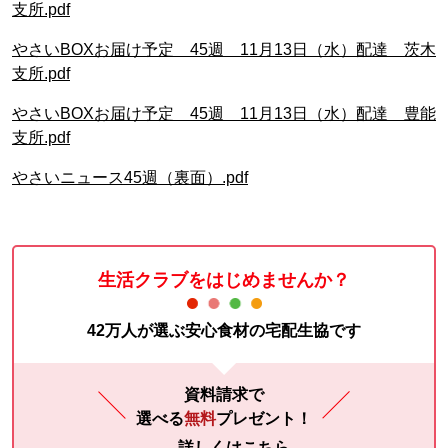
支所.pdf
やさいBOXお届け予定 45週 11月13日（水）配達 茨木
支所.pdf
やさいBOXお届け予定 45週 11月13日（水）配達 豊能
支所.pdf
やさいニュース45週（裏面）.pdf
生活クラブをはじめませんか？
42万人が選ぶ安心食材の宅配生協です
資料請求で
選べる
無料
プレゼント！
詳しくはこちら