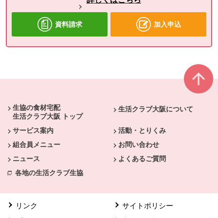
資料請求
加入申込
本文ここまで。
ここから共通フッターメニューです。
生協の食材宅配
生活クラブ大阪について
生活クラブ大阪 トップ
サービス案内
活動・とりくみ
組合員メニュー
お問い合わせ
ニュース
よくあるご質問
各地の生活クラブ生協
リンク
サイトポリシー