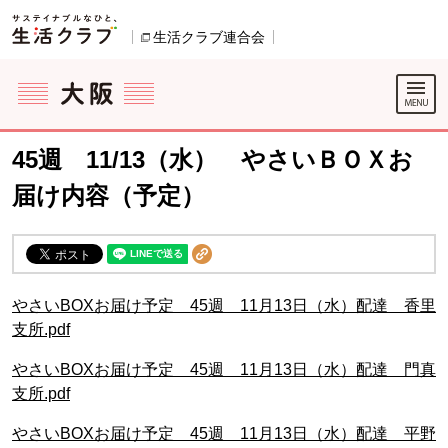
本文へジャンプする。
ページの先頭です。
生活クラブ連合会
別のウィンドウで開きます。
ここからサイト内共通メニューです。
サイト内共通メニューをスキップする
サイト内共通メニューここまで。
45週 11/13（水） やさいＢＯＸお
届け内容（予定）
やさいBOXお届け予定 45週 11月13日（水）配達 香里
支所.pdf
やさいBOXお届け予定 45週 11月13日（水）配達 門真
支所.pdf
やさいBOXお届け予定 45週 11月13日（水）配達 平野