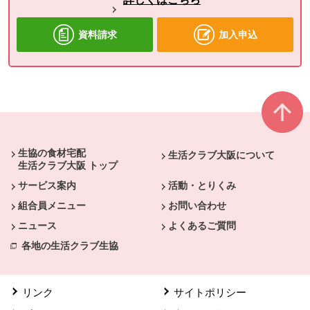
資料請求
加入申込
本文ここまで。
ここから共通フッターメニューです。
生協の食材宅配
生活クラブ大阪について
生活クラブ大阪 トップ
サービス案内
活動・とりくみ
組合員メニュー
お問い合わせ
ニュース
よくあるご質問
各地の生活クラブ生協
リンク
サイトポリシー