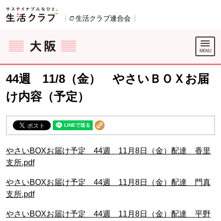
本文へジャンプする。
ページの先頭です。
生活クラブ連合会
別のウィンドウで開きます。
ここからサイト内共通メニューです。
サイト内共通メニューをスキップする
サイト内共通メニューここまで。
44週 11/8（金） やさいＢＯＸお届
け内容（予定）
やさいBOXお届け予定 44週 11月8日（金）配達 香里
支所.pdf
やさいBOXお届け予定 44週 11月8日（金）配達 門真
支所.pdf
やさいBOXお届け予定 44週 11月8日（金）配達 平野