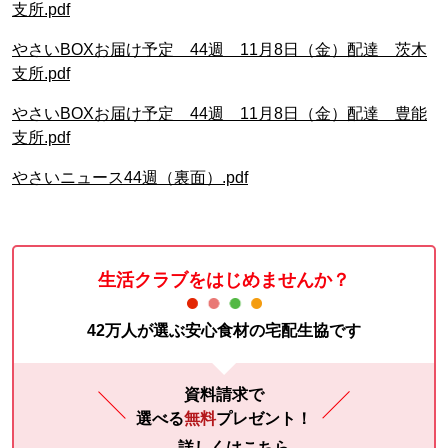
支所.pdf
やさいBOXお届け予定 44週 11月8日（金）配達 茨木
支所.pdf
やさいBOXお届け予定 44週 11月8日（金）配達 豊能
支所.pdf
やさいニュース44週（裏面）.pdf
生活クラブをはじめませんか？
42万人が選ぶ安心食材の宅配生協です
資料請求で
選べる
無料
プレゼント！
詳しくはこちら