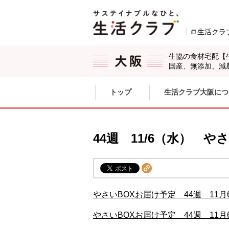
本文へジャンプする。
ページの先頭です。
生活クラ
生協の食材宅配【
国産、無添加、減
ここからサイト内共通メニューです。
サイト内共通メニューをスキップする
トップ
生活クラブ大阪につ
サイト内共通メニューここまで。
44週 11/6（水） 
やさいBOXお届け予定 44週 11月
やさいBOXお届け予定 44週 11月