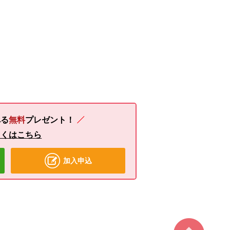
る
無料
プレゼント！
しくはこちら
加入申込
ページ