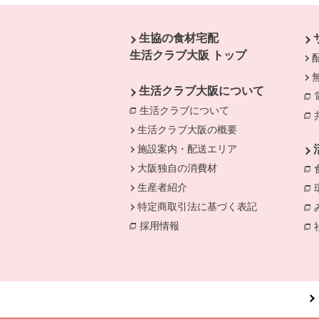
本文ここまで。
ここから共通フッターメニューです。
生協の食材宅配
生活クラブ大阪 トップ
生活クラブ大阪について
生活クラブについて
別のウィンドウで開
生活クラブ大阪の概要
施設案内・配送エリア
大阪独自の消費材
生産者紹介
特定商取引法に基づく表記
採用情報