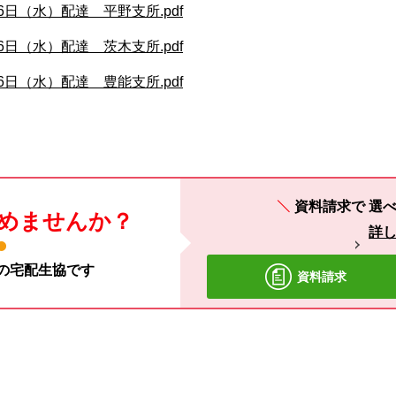
6日（水）配達 平野支所.pdf
6日（水）配達 茨木支所.pdf
6日（水）配達 豊能支所.pdf
資料請求で
選べ
めませんか？
詳
材の宅配生協です
資料請求