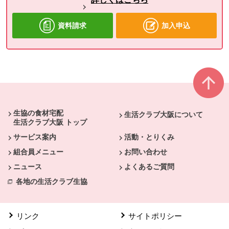
資料請求
加入申込
本文ここまで。
ここから共通フッターメニューです。
生協の食材宅配
生活クラブ大阪について
生活クラブ大阪 トップ
サービス案内
活動・とりくみ
組合員メニュー
お問い合わせ
ニュース
よくあるご質問
各地の生活クラブ生協
リンク
サイトポリシー