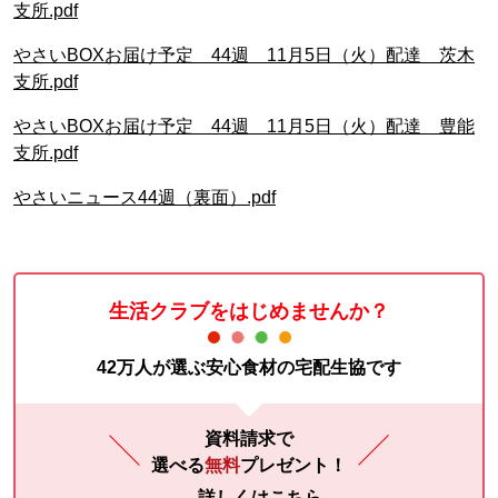
支所.pdf
やさいBOXお届け予定 44週 11月5日（火）配達 茨木
支所.pdf
やさいBOXお届け予定 44週 11月5日（火）配達 豊能
支所.pdf
やさいニュース44週（裏面）.pdf
生活クラブをはじめませんか？
42万人が選ぶ安心食材の宅配生協です
資料請求で
選べる
無料
プレゼント！
詳しくはこちら