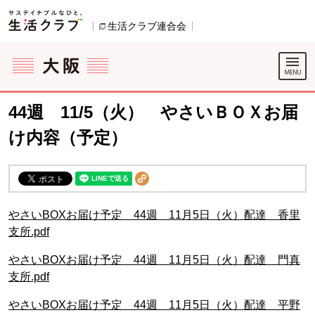
本文へジャンプする。
ページの先頭です。
生活クラブ連合会
別のウィンドウで開きます。
ここからサイト内共通メニューです。
サイト内共通メニューをスキップする
サイト内共通メニューここまで。
44週 11/5（火） やさいＢＯＸお届
け内容（予定）
やさいBOXお届け予定 44週 11月5日（火）配達 香里
支所.pdf
やさいBOXお届け予定 44週 11月5日（火）配達 門真
支所.pdf
やさいBOXお届け予定 44週 11月5日（火）配達 平野