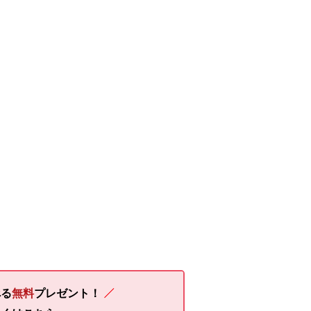
る
無料
プレゼント！