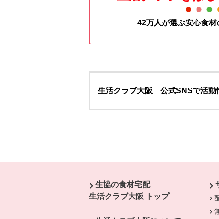
42万人が選ぶ安心食
生活クラブ大阪 公式SNSで活動
本文ここまで。
ここから共通フッターメニューです。
生協の食材宅配
生活クラブ大阪 トップ