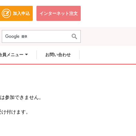
加入申込
インターネット注文
ドウで開きます。
別のウィンドウで開きます。
別のウィンドウで開きます。
合員メニュー
お問い合わせ
員は参加できません。
受け付けます。