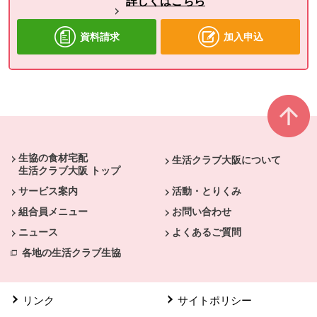
詳しくはこちら
資料請求
加入申込
本文ここまで。
ここから共通フッターメニューです。
生協の食材宅配
生活クラブ大阪について
生活クラブ大阪 トップ
サービス案内
活動・とりくみ
組合員メニュー
お問い合わせ
ニュース
よくあるご質問
各地の生活クラブ生協
リンク
サイトポリシー