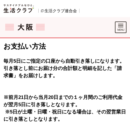
本文へジャンプする。
ページの先頭です。
生活クラブ連合会
別のウィンドウで開きます。
ここからサイト内共通メニューです。
サイト内共通メニューをスキップする
サイト内共通メニューここまで。
お支払い方法
毎月5日にご指定の口座から自動引き落しになります。
引き落とし前にお届け分の合計額と明細を記した「請
求書」をお届けします。
※前月21日から当月20日までの１ヶ月間のご利用代金
が翌月5日に引き落しとなります。
※5日が土曜・日曜・祝日になる場合は、その翌営業日
に引き落としとなります。