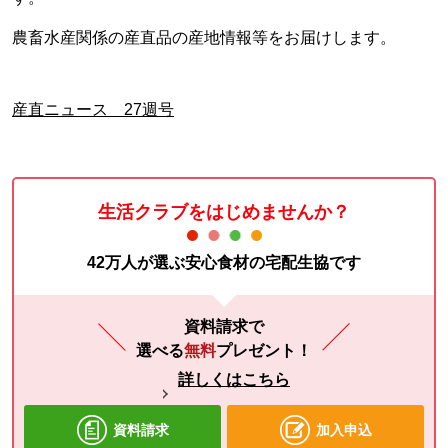
農畜水産関係の産直品の産地情報等をお届けします。
産直ニュース 27週号
生活クラブをはじめませんか？
42万人が選ぶ安心食材の宅配生協です
資料請求で
選べる
無料
プレゼント！
詳しくはこちら
資料請求
加入申込