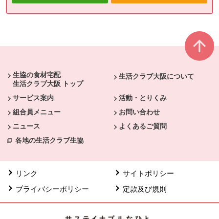
本文ここまで。
ここから共通フッターメニューです。
生協の食材宅配
生活クラブ大阪について
生活クラブ大阪 トップ
サービス案内
活動・とりくみ
組合員メニュー
お問い合わせ
ニュース
よくあるご質問
各地の生活クラブ生協
リンク
サイトポリシー
プライバシーポリシー
定款及び規則