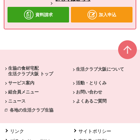
資料請求
加入申込
本文ここまで。
ここから共通フッターメニューです。
生協の食材宅配
生活クラブ大阪について
生活クラブ大阪 トップ
サービス案内
活動・とりくみ
組合員メニュー
お問い合わせ
ニュース
よくあるご質問
各地の生活クラブ生協
リンク
サイトポリシー