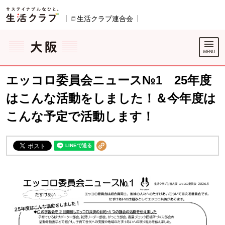
本文へジャンプする。
ページの先頭です。
生活クラブ連合会
別のウィンドウで開きます。
ここからサイト内共通メニューです。
サイト内共通メニューをスキップする
サイト内共通メニューここまで。
エッコロ委員会ニュース№1 25年度
はこんな活動をしました！＆今年度は
こんな予定で活動します！