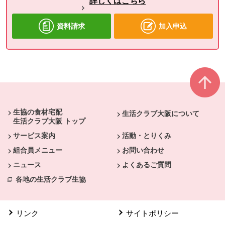
詳しくはこちら
資料請求
加入申込
本文ここまで。
ここから共通フッターメニューです。
生協の食材宅配
生活クラブ大阪について
生活クラブ大阪 トップ
サービス案内
活動・とりくみ
組合員メニュー
お問い合わせ
ニュース
よくあるご質問
各地の生活クラブ生協
リンク
サイトポリシー