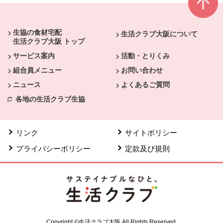
本文ここまで。
ここから共通フッターメニューです。
生協の食材宅配
生活クラブ大阪について
生活クラブ大阪 トップ
サービス案内
活動・とりくみ
組合員メニュー
お問い合わせ
ニュース
よくあるご質問
各地の生活クラブ生協
リンク
サイトポリシー
プライバシーポリシー
定款及び規則
Copyright ©生活クラブ大阪 All Rights Reserved.