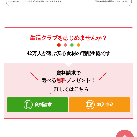
生活クラブをはじめませんか？
42万人が選ぶ安心食材の宅配生協です
資料請求で
選べる
無料
プレゼント！
詳しくはこちら
資料請求
加入申込