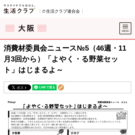
本文へジャンプする。
ページの先頭です。
生活クラブ連合会
別のウィンドウで開きます。
ここからサイト内共通メニューです。
サイト内共通メニューをスキップする
サイト内共通メニューここまで。
消費材委員会ニュース№5（46週・11
月3回から）「よやく・る野菜セッ
ト」はじまるよ～