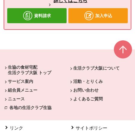
詳しくはこちら
資料請求
加入申込
本文ここまで。
ここから共通フッターメニューです。
生協の食材宅配
生活クラブ大阪について
生活クラブ大阪 トップ
サービス案内
活動・とりくみ
組合員メニュー
お問い合わせ
ニュース
よくあるご質問
各地の生活クラブ生協
リンク
サイトポリシー