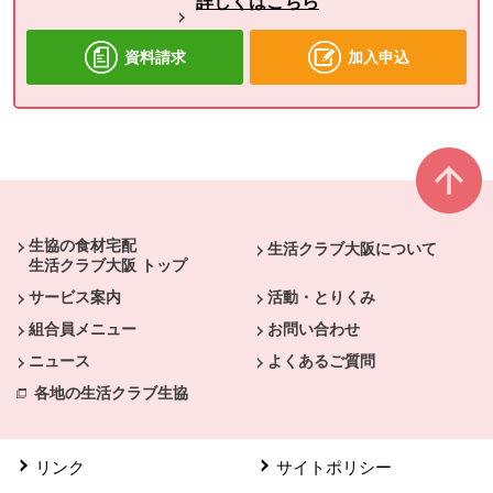
詳しくはこちら
資料請求
加入申込
本文ここまで。
ここから共通フッターメニューです。
生協の食材宅配
生活クラブ大阪について
生活クラブ大阪 トップ
サービス案内
活動・とりくみ
組合員メニュー
お問い合わせ
ニュース
よくあるご質問
各地の生活クラブ生協
リンク
サイトポリシー