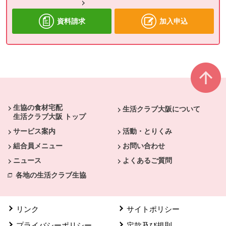
資料請求
加入申込
本文ここまで。
ここから共通フッターメニューです。
生協の食材宅配
生活クラブ大阪について
生活クラブ大阪 トップ
サービス案内
活動・とりくみ
組合員メニュー
お問い合わせ
ニュース
よくあるご質問
各地の生活クラブ生協
リンク
サイトポリシー
プライバシーポリシー
定款及び規則