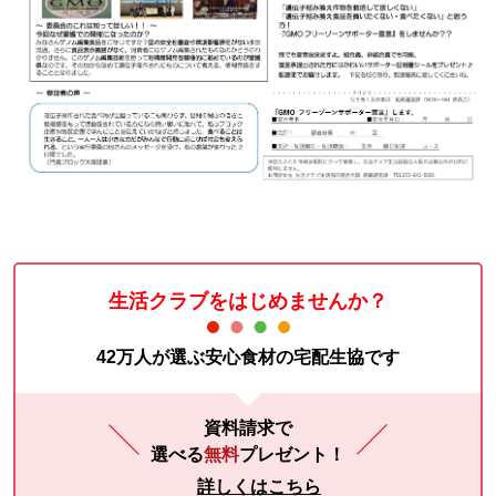
生活クラブをはじめませんか？
42万人が選ぶ安心食材の宅配生協です
資料請求で
選べる
無料
プレゼント！
詳しくはこちら