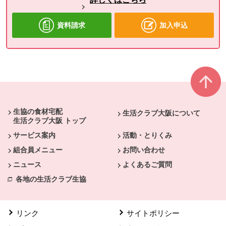
資料請求
加入申込
本文ここまで。
ここから共通フッターメニューです。
生協の食材宅配
生活クラブ大阪について
生活クラブ大阪 トップ
サービス案内
活動・とりくみ
組合員メニュー
お問い合わせ
ニュース
よくあるご質問
各地の生活クラブ生協
リンク
サイトポリシー