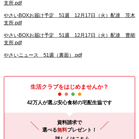
支所.pdf
やさいBOXお届け予定 51週 12月17日（火）配達 茨木
支所.pdf
やさいBOXお届け予定 51週 12月17日（火）配達 豊能
支所.pdf
やさいニュース 51週（裏面）.pdf
生活クラブをはじめませんか？
42万人が選ぶ安心食材の宅配生協です
資料請求で
選べる
無料
プレゼント！
詳しくはこちら