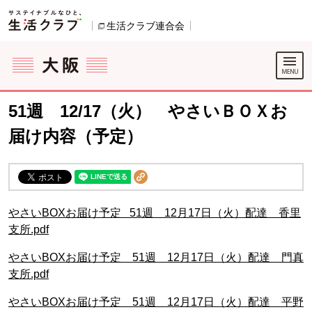
本文へジャンプする。
ページの先頭です。
生活クラブ連合会
別のウィンドウで開きます。
ここからサイト内共通メニューです。
サイト内共通メニューをスキップする
サイト内共通メニューここまで。
51週 12/17（火） やさいＢＯＸお
届け内容（予定）
やさいBOXお届け予定 51週 12月17日（火）配達 香里
支所.pdf
やさいBOXお届け予定 51週 12月17日（火）配達 門真
支所.pdf
やさいBOXお届け予定 51週 12月17日（火）配達 平野