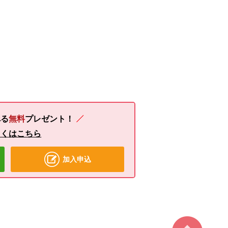
る
無料
プレゼント！
しくはこちら
加入申込
ページ