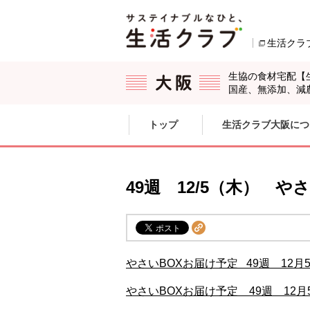
本文へジャンプする。
ページの先頭です。
生活クラ
生協の食材宅配【
国産、無添加、減
ここからサイト内共通メニューです。
サイト内共通メニューをスキップする
トップ
生活クラブ大阪につ
サイト内共通メニューここまで。
49週 12/5（木） 
やさいBOXお届け予定 49週 12月
やさいBOXお届け予定 49週 12月