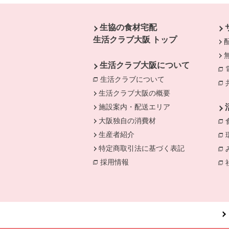
本文ここまで。
ここから共通フッターメニューです。
生協の食材宅配
生活クラブ大阪 トップ
生活クラブ大阪について
生活クラブについて
別のウィンドウで開
生活クラブ大阪の概要
施設案内・配送エリア
大阪独自の消費材
生産者紹介
特定商取引法に基づく表記
採用情報