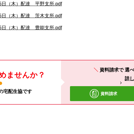
5日（木）配達 平野支所.pdf
5日（木）配達 茨木支所.pdf
5日（木）配達 豊能支所.pdf
資料請求で
選べ
めませんか？
詳
材の宅配生協です
資料請求