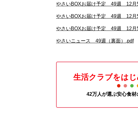
やさいBOXお届け予定 49週 12月
やさいBOXお届け予定 49週 12月
やさいBOXお届け予定 49週 12月
やさいニュース 49週（裏面）.pdf
生活クラブをはじ
42万人が選ぶ安心食