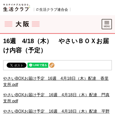
本文へジャンプする。
ページの先頭です。
生活クラブ連合会
別のウィンドウで開きます。
ここからサイト内共通メニューです。
サイト内共通メニューをスキップする
サイト内共通メニューここまで。
16週 4/18（木） やさいＢＯＸお届
け内容（予定）
やさいBOXお届け予定 16週 4月18日（木）配達 香里
支所.pdf
やさいBOXお届け予定 16週 4月18日（木）配達 門真
支所.pdf
やさいBOXお届け予定 16週 4月18日（木）配達 平野