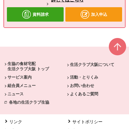
資料請求
加入申込
本文ここまで。
ここから共通フッターメニューです。
生協の食材宅配
生活クラブ大阪について
生活クラブ大阪 トップ
サービス案内
活動・とりくみ
組合員メニュー
お問い合わせ
ニュース
よくあるご質問
各地の生活クラブ生協
リンク
サイトポリシー