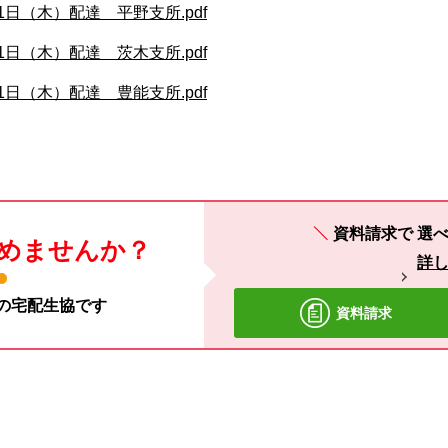
1日（木）配達 平野支所.pdf
1日（木）配達 茨木支所.pdf
1日（木）配達 豊能支所.pdf
資料請求で
選べ
めませんか？
詳
材の宅配生協です
資料請求