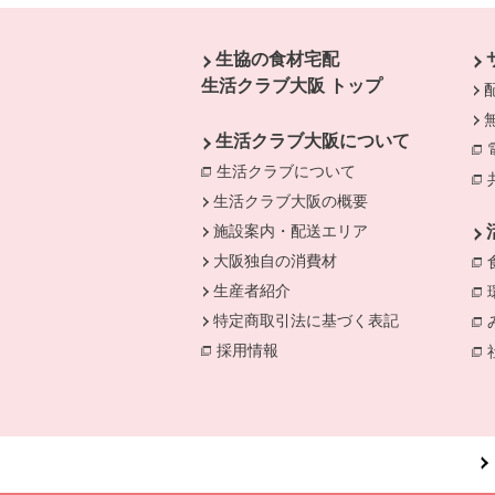
本文ここまで。
ここから共通フッターメニューです。
生協の食材宅配
生活クラブ大阪 トップ
生活クラブ大阪について
生活クラブについて
別のウィンドウで開
生活クラブ大阪の概要
施設案内・配送エリア
大阪独自の消費材
生産者紹介
特定商取引法に基づく表記
採用情報