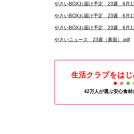
やさいBOXお届け予定 23週 6月1
やさいBOXお届け予定 23週 6月1
やさいBOXお届け予定 23週 6月1
やさいニュース 23週（裏面）.pdf
生活クラブをはじ
42万人が選ぶ安心食