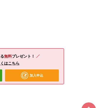
る
無料
プレゼント！
しくはこちら
加入申込
ページ