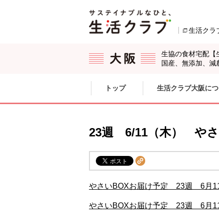
本文へジャンプする。
ページの先頭です。
生活クラ
生協の食材宅配【
国産、無添加、減
ここからサイト内共通メニューです。
サイト内共通メニューをスキップする
トップ
生活クラブ大阪につ
サイト内共通メニューここまで。
23週 6/11（木） 
やさいBOXお届け予定 23週 6月1
やさいBOXお届け予定 23週 6月1