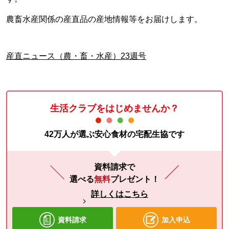
農畜水産関係の産直品の産地情報等をお届けします。
産直ニュース（農・畜・水産）23週号
生活クラブをはじめませんか？
42万人が選ぶ安心食材の宅配生協です
資料請求で
選べる
無料
プレゼント！
詳しくはこちら
資料請求
加入申込