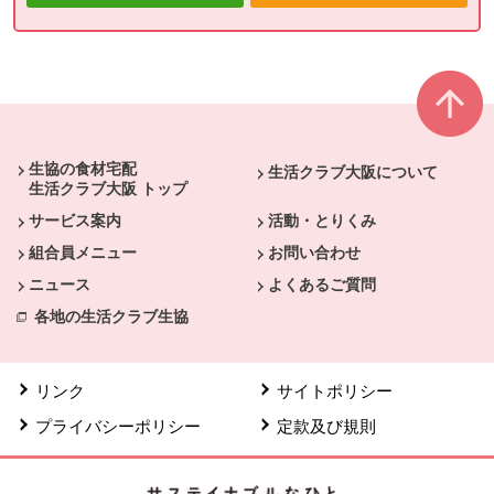
本文ここまで。
ここから共通フッターメニューです。
生協の食材宅配
生活クラブ大阪について
生活クラブ大阪 トップ
サービス案内
活動・とりくみ
組合員メニュー
お問い合わせ
ニュース
よくあるご質問
各地の生活クラブ生協
リンク
サイトポリシー
プライバシーポリシー
定款及び規則