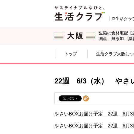
本文へジャンプする。
ページの先頭です。
生活クラ
生協の食材宅配【
国産、無添加、減
ここからサイト内共通メニューです。
サイト内共通メニューをスキップする
トップ
生活クラブ大阪につ
サイト内共通メニューここまで。
22週 6/3（水） や
やさいBOXお届け予定 22週 6月3
やさいBOXお届け予定 22週 6月3