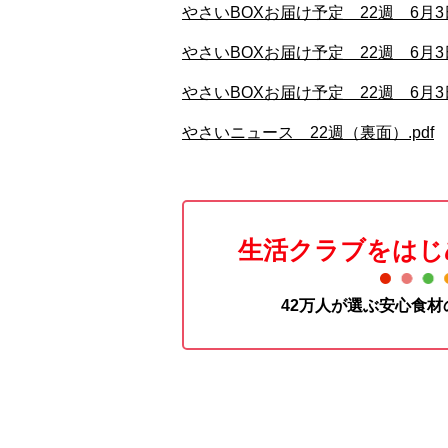
やさいBOXお届け予定 22週 6月3
やさいBOXお届け予定 22週 6月3
やさいBOXお届け予定 22週 6月3
やさいニュース 22週（裏面）.pdf
生活クラブをはじ
42万人が選ぶ安心食