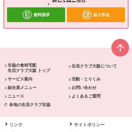
資料請求
加入申込
本文ここまで。
ここから共通フッターメニューです。
生協の食材宅配
生活クラブ大阪について
生活クラブ大阪 トップ
サービス案内
活動・とりくみ
組合員メニュー
お問い合わせ
ニュース
よくあるご質問
各地の生活クラブ生協
リンク
サイトポリシー