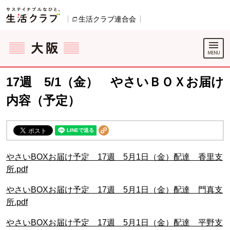
本文へジャンプする。
ページの先頭です。
生活クラブ連合会
別のウィンドウで開きます。
ここからサイト内共通メニューです。
サイト内共通メニューをスキップする
サイト内共通メニューここまで。
17週 5/1（金） やさいＢＯＸお届け
内容（予定）
やさいBOXお届け予定 17週 5月1日（金）配達 香里支
所.pdf
やさいBOXお届け予定 17週 5月1日（金）配達 門真支
所.pdf
やさいBOXお届け予定 17週 5月1日（金）配達 平野支