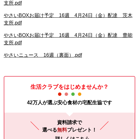
支所.pdf
やさいBOXお届け予定 16週 4月24日（金）配達 茨木
支所.pdf
やさいBOXお届け予定 16週 4月24日（金）配達 豊能
支所.pdf
やさいニュース 16週（裏面）.pdf
生活クラブをはじめませんか？
42万人が選ぶ安心食材の宅配生協です
資料請求で
選べる
無料
プレゼント！
詳しくはこちら