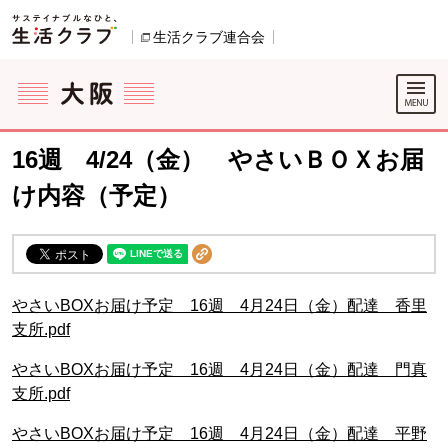
本文へジャンプする。
ページの先頭です。
生活クラブ連合会
別のウィンドウで開きます。
ここからサイト内共通メニューです。
サイト内共通メニューをスキップする
サイト内共通メニューここまで。
16週 4/24（金） やさいＢＯＸお届
け内容（予定）
やさいBOXお届け予定 16週 4月24日（金）配達 香里
支所.pdf
やさいBOXお届け予定 16週 4月24日（金）配達 門真
支所.pdf
やさいBOXお届け予定 16週 4月24日（金）配達 平野