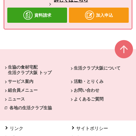
資料請求
加入申込
本文ここまで。
ここから共通フッターメニューです。
生協の食材宅配
生活クラブ大阪について
生活クラブ大阪 トップ
サービス案内
活動・とりくみ
組合員メニュー
お問い合わせ
ニュース
よくあるご質問
各地の生活クラブ生協
リンク
サイトポリシー