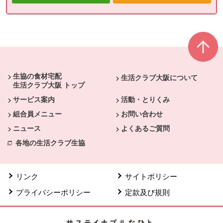
本文ここまで。
ここから共通フッターメニューです。
生協の食材宅配
生活クラブ大阪について
生活クラブ大阪 トップ
サービス案内
活動・とりくみ
組合員メニュー
お問い合わせ
ニュース
よくあるご質問
各地の生活クラブ生協
リンク
サイトポリシー
プライバシーポリシー
定款及び規則