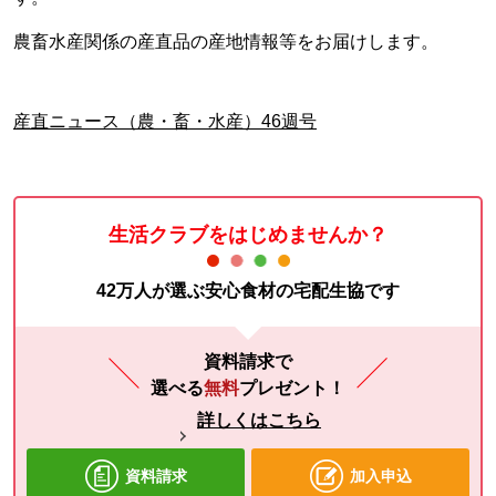
農畜水産関係の産直品の産地情報等をお届けします。
産直ニュース（農・畜・水産）46週号
生活クラブをはじめませんか？
42万人が選ぶ安心食材の宅配生協です
資料請求で
選べる
無料
プレゼント！
詳しくはこちら
資料請求
加入申込