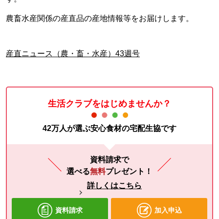
農畜水産関係の産直品の産地情報等をお届けします。
産直ニュース（農・畜・水産）43週号
生活クラブをはじめませんか？
42万人が選ぶ安心食材の宅配生協です
資料請求で
選べる
無料
プレゼント！
詳しくはこちら
資料請求
加入申込