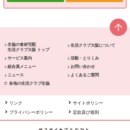
本文ここまで。
ここから共通フッターメニューです。
生協の食材宅配
生活クラブ大阪について
生活クラブ大阪 トップ
サービス案内
活動・とりくみ
組合員メニュー
お問い合わせ
ニュース
よくあるご質問
各地の生活クラブ生協
リンク
サイトポリシー
プライバシーポリシー
定款及び規則