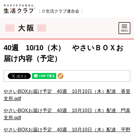
本文へジャンプする。
ページの先頭です。
生活クラブ連合会
別のウィンドウで開きます。
ここからサイト内共通メニューです。
サイト内共通メニューをスキップする
サイト内共通メニューここまで。
40週 10/10（木） やさいＢＯＸお
届け内容（予定）
やさいBOXお届け予定 40週 10月10日（木）配達 香里
支所.pdf
やさいBOXお届け予定 40週 10月10日（木）配達 門真
支所.pdf
やさいBOXお届け予定 40週 10月10日（木）配達 平野