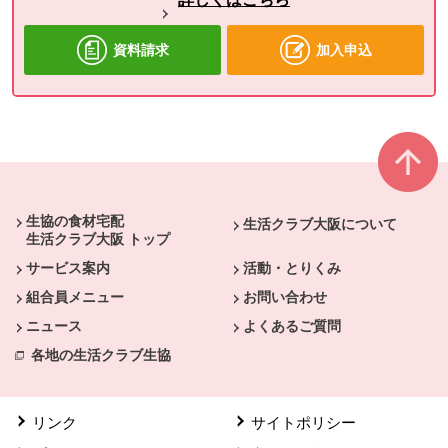
資料請求
加入申込
本文ここまで。
ここから共通フッターメニューです。
生協の食材宅配
生活クラブ大阪について
生活クラブ大阪 トップ
サービス案内
活動・とりくみ
組合員メニュー
お問い合わせ
ニュース
よくあるご質問
各地の生活クラブ生協
リンク
サイトポリシー