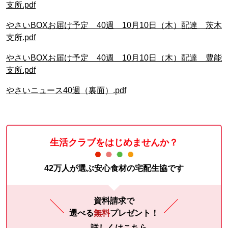
支所.pdf
やさいBOXお届け予定 40週 10月10日（木）配達 茨木
支所.pdf
やさいBOXお届け予定 40週 10月10日（木）配達 豊能
支所.pdf
やさいニュース40週（裏面）.pdf
生活クラブをはじめませんか？
42万人が選ぶ安心食材の宅配生協です
資料請求で
選べる
無料
プレゼント！
詳しくはこちら