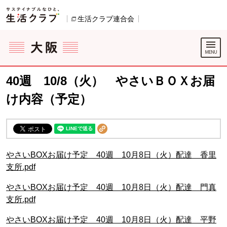
本文へジャンプする。
ページの先頭です。
生活クラブ連合会
別のウィンドウで開きます。
ここからサイト内共通メニューです。
サイト内共通メニューをスキップする
サイト内共通メニューここまで。
40週 10/8（火） やさいＢＯＸお届
け内容（予定）
やさいBOXお届け予定 40週 10月8日（火）配達 香里
支所.pdf
やさいBOXお届け予定 40週 10月8日（火）配達 門真
支所.pdf
やさいBOXお届け予定 40週 10月8日（火）配達 平野