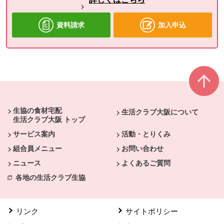
資料請求
加入申込
本文ここまで。
ここから共通フッターメニューです。
生協の食材宅配
生活クラブ大阪について
生活クラブ大阪 トップ
サービス案内
活動・とりくみ
組合員メニュー
お問い合わせ
ニュース
よくあるご質問
各地の生活クラブ生協
リンク
サイトポリシー