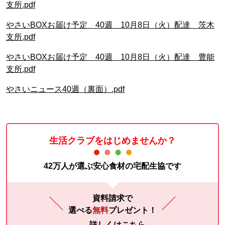
支所.pdf
やさいBOXお届け予定 40週 10月8日（火）配達 茨木
支所.pdf
やさいBOXお届け予定 40週 10月8日（火）配達 豊能
支所.pdf
やさいニュース40週（裏面）.pdf
生活クラブをはじめませんか？
42万人が選ぶ安心食材の宅配生協です
資料請求で
選べる
無料
プレゼント！
詳しくはこちら