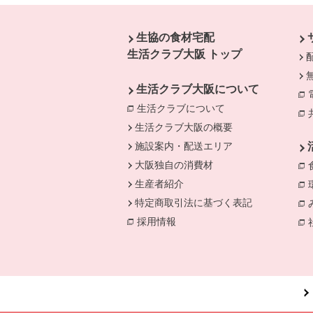
本文ここまで。
ここから共通フッターメニューです。
生協の食材宅配
生活クラブ大阪 トップ
生活クラブ大阪について
生活クラブについて
別のウィンドウで開
生活クラブ大阪の概要
施設案内・配送エリア
大阪独自の消費材
生産者紹介
特定商取引法に基づく表記
採用情報