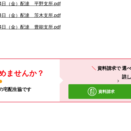
4日（金）配達 平野支所.pdf
4日（金）配達 茨木支所.pdf
4日（金）配達 豊能支所.pdf
資料請求で
選べ
めませんか？
詳
材の宅配生協です
資料請求