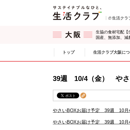
本文へジャンプする。
ページの先頭です。
生活クラ
生協の食材宅配【
国産、無添加、減
ここからサイト内共通メニューです。
サイト内共通メニューをスキップする
トップ
生活クラブ大阪につ
サイト内共通メニューここまで。
39週 10/4（金） 
やさいBOXお届け予定 39週 10月
やさいBOXお届け予定 39週 10月