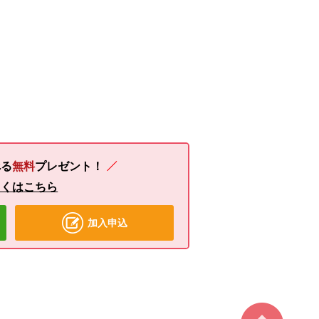
る
無料
プレゼント！
しくはこちら
加入申込
ページ