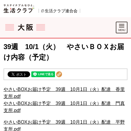
本文へジャンプする。
ページの先頭です。
生活クラブ連合会
別のウィンドウで開きます。
ここからサイト内共通メニューです。
サイト内共通メニューをスキップする
サイト内共通メニューここまで。
39週 10/1（火） やさいＢＯＸお届
け内容（予定）
やさいBOXお届け予定 39週 10月1日（火）配達 香里
支所.pdf
やさいBOXお届け予定 39週 10月1日（火）配達 門真
支所.pdf
やさいBOXお届け予定 39週 10月1日（火）配達 平野
支所.pdf