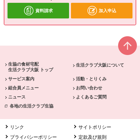
資料請求
加入申込
本文ここまで。
ここから共通フッターメニューです。
生協の食材宅配
生活クラブ大阪について
生活クラブ大阪 トップ
サービス案内
活動・とりくみ
組合員メニュー
お問い合わせ
ニュース
よくあるご質問
各地の生活クラブ生協
リンク
サイトポリシー
プライバシーポリシー
定款及び規則