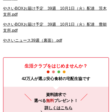
やさいBOXお届け予定 39週 10月1日（火）配達 茨木
支所.pdf
やさいBOXお届け予定 39週 10月1日（火）配達 豊能
支所.pdf
やさいニュース39週（裏面）.pdf
生活クラブをはじめませんか？
42万人が選ぶ安心食材の宅配生協です
資料請求で
選べる
無料
プレゼント！
詳しくはこちら