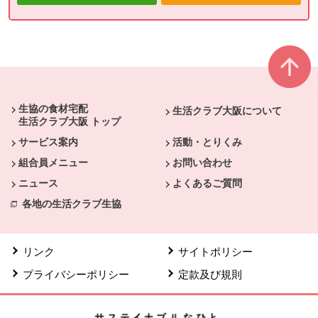
本文ここまで。
ここから共通フッターメニューです。
生協の食材宅配
生活クラブ大阪について
生活クラブ大阪 トップ
サービス案内
活動・とりくみ
組合員メニュー
お問い合わせ
ニュース
よくあるご質問
各地の生活クラブ生協
リンク
サイトポリシー
プライバシーポリシー
定款及び規則