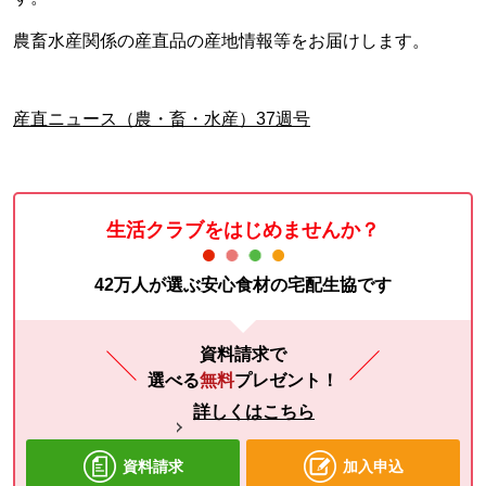
農畜水産関係の産直品の産地情報等をお届けします。
産直ニュース（農・畜・水産）37週号
生活クラブをはじめませんか？
42万人が選ぶ安心食材の宅配生協です
資料請求で
選べる
無料
プレゼント！
詳しくはこちら
資料請求
加入申込