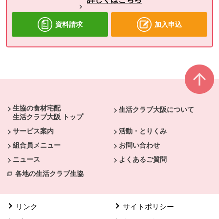
資料請求
加入申込
本文ここまで。
ここから共通フッターメニューです。
生協の食材宅配
生活クラブ大阪について
生活クラブ大阪 トップ
サービス案内
活動・とりくみ
組合員メニュー
お問い合わせ
ニュース
よくあるご質問
各地の生活クラブ生協
リンク
サイトポリシー