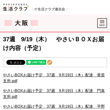
本文へジャンプする。
ページの先頭です。
生活クラブ連合会
別のウィンドウで開きます。
ここからサイト内共通メニューです。
サイト内共通メニューをスキップする
サイト内共通メニューここまで。
37週 9/19（木） やさいＢＯＸお届
け内容（予定）
やさいBOXお届け予定 37週 9月19日（木）配達 香里
支所.pdf
やさいBOXお届け予定 37週 9月19日（木）配達 門真
支所.pdf
やさいBOXお届け予定 37週 9月19日（木）配達 平野