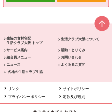
本文ここまで。
ここから共通フッターメニューです。
生協の食材宅配
生活クラブ大阪について
生活クラブ大阪 トップ
サービス案内
活動・とりくみ
組合員メニュー
お問い合わせ
ニュース
よくあるご質問
各地の生活クラブ生協
リンク
サイトポリシー
プライバシーポリシー
定款及び規則