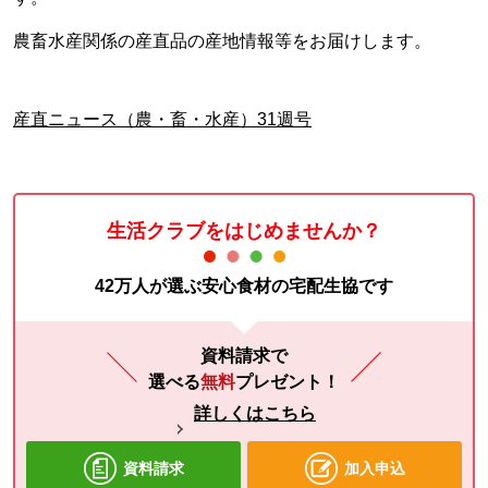
農畜水産関係の産直品の産地情報等をお届けします。
産直ニュース（農・畜・水産）31週号
生活クラブをはじめませんか？
42万人が選ぶ安心食材の宅配生協です
資料請求で
選べる
無料
プレゼント！
詳しくはこちら
資料請求
加入申込