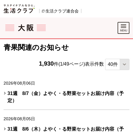
本文へジャンプする。
ページの先頭です。
生活クラブ連合会
別のウィンドウで開きます。
ここからサイト内共通メニューです。
サイト内共通メニューをスキップする
サイト内共通メニューここまで。
青果関連のお知らせ
1,930
件(1/49ページ)
表示件数
2026年08月06日
31週 8/7（金）よやく・る野菜セットお届け内容（予
定）
2026年08月05日
31週 8/6（木）よやく・る野菜セットお届け内容（予