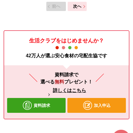
前へ
次へ
生活クラブをはじめませんか？
42万人が選ぶ安心食材の宅配生協です
資料請求で
選べる
無料
プレゼント！
詳しくはこちら
資料請求
加入申込