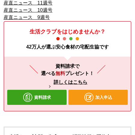
産直ニュース 11週号
産直ニュース 10週号
産直ニュース 9週号
生活クラブをはじめませんか？
42万人が選ぶ安心食材の宅配生協です
資料請求で
選べる
無料
プレゼント！
詳しくはこちら
資料請求
加入申込