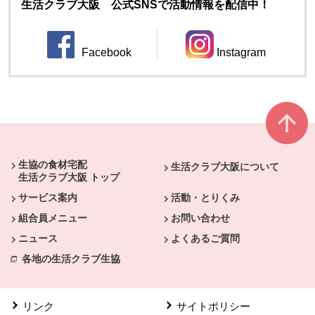
生活クラブ大阪 公式SNSで活動情報を配信中！
別のウィンドウで開きます。
Facebook
Instagram
別のウィンドウで開きます。
本文ここまで。
ここから共通フッターメニューです。
生協の食材宅配
生活クラブ大阪について
生活クラブ大阪 トップ
サービス案内
活動・とりくみ
組合員メニュー
お問い合わせ
ニュース
よくあるご質問
各地の生活クラブ生協
リンク
サイトポリシー