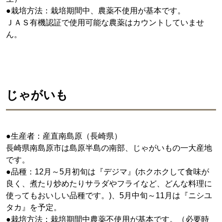
●栽培方法：栽培期間中、農薬不使用が基本です。
ＪＡＳ有機認証で使用可能な農薬はカウントしていませ
ん。
じゃがいも
●生産者：産直南島原（長崎県）
長崎県南島原市は島原半島の南部、じゃがいもの一大産地
です。
●品種：12月～5月初旬は『デジマ』(ホクホクして食味が
良く、煮たり炒めたりサラダやフライなど、どんな料理に
使ってもおいしい品種です。)、5月中旬～11月は『ニシユ
タカ』を予定。
●栽培方法：栽培期間中農薬不使用が基本です。（必要時