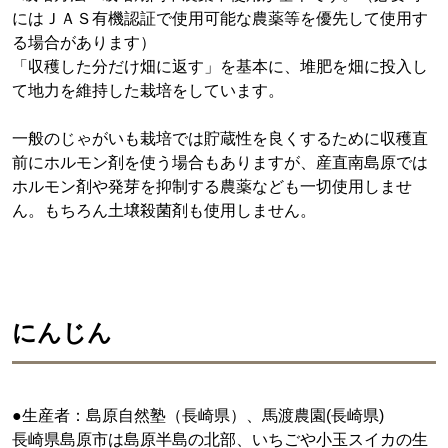
にはＪＡＳ有機認証で使用可能な農薬等を優先して使用す
る場合があります）
「収穫した分だけ畑に返す」を基本に、堆肥を畑に投入し
て地力を維持した栽培をしています。
一般のじゃがいも栽培では貯蔵性を良くするために収穫直
前にホルモン剤を使う場合もありますが、産直南島原では
ホルモン剤や発芽を抑制する農薬なども一切使用しませ
ん。もちろん土壌殺菌剤も使用しません。
にんじん
●生産者：島原自然塾（長崎県）、馬渡農園(長崎県)
長崎県島原市は島原半島の北部、いちごや小玉スイカの生