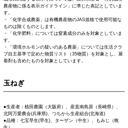
農産物に係る表示ガイドライン」に準じた表記としていま
す。
・「化学合成農薬」は有機農産物のJAS規格で使用可能な
ものは除くものとします。
・「化学肥料」については窒素成分のみを対象としていま
す。
・「環境ホルモンの疑いのある農薬」については生活クラ
ブ自主基準で定めた物質リスト（35物質）を対象とし、展
着剤も含めたものを対象としています。
玉ねぎ
●生産者：植田農園（大阪府）、産直南島原（長崎県）、
北阿万愛農会(兵庫県)、つちから生産組合(北海道)
●品種：七宝早生(早生)、ターザン（中生）、もみじ（晩
生）