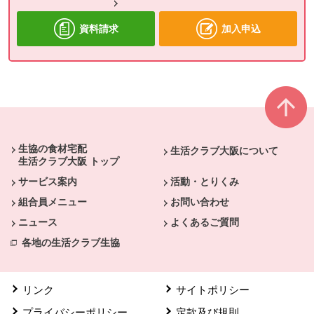
資料請求
加入申込
本文ここまで。
ここから共通フッターメニューです。
生協の食材宅配
生活クラブ大阪について
生活クラブ大阪 トップ
サービス案内
活動・とりくみ
組合員メニュー
お問い合わせ
ニュース
よくあるご質問
各地の生活クラブ生協
リンク
サイトポリシー
プライバシーポリシー
定款及び規則