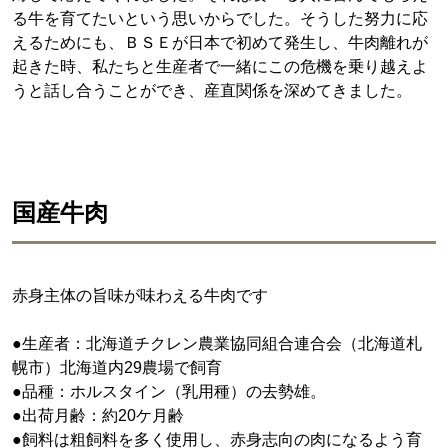
る牛を育てたいという思いからでした。そうした努力に応
えるためにも、ＢＳＥが日本で初めて発生し、牛肉離れが
起きた時、私たちと生産者で一緒にこの危機を乗り越えよ
うと話し合うことができ、産直関係を深めてきました。
国産牛肉
赤身主体の旨味が味わえる牛肉です
●生産者：北海道チクレン農業協同組合連合会（北海道札
幌市）北海道内29農場で飼育
●品種：ホルスタイン（乳用種）の去勢雄。
●出荷月齢：約20ケ月齢
●飼料は粗飼料を多く使用し、赤身志向の肉になるよう育