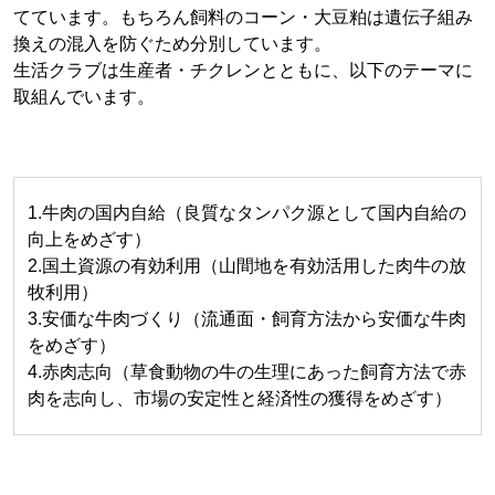
てています。もちろん飼料のコーン・大豆粕は遺伝子組み
換えの混入を防ぐため分別しています。
生活クラブは生産者・チクレンとともに、以下のテーマに
取組んでいます。
1.牛肉の国内自給（良質なタンパク源として国内自給の
向上をめざす）
2.国土資源の有効利用（山間地を有効活用した肉牛の放
牧利用）
3.安価な牛肉づくり（流通面・飼育方法から安価な牛肉
をめざす）
4.赤肉志向（草食動物の牛の生理にあった飼育方法で赤
肉を志向し、市場の安定性と経済性の獲得をめざす）