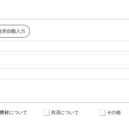
住所自動入力
費材について
共済について
その他