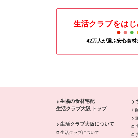
生活クラブをはじ
42万人が選ぶ安心食
本文ここまで。
ここから共通フッターメニューです。
生協の食材宅配
生活クラブ大阪 トップ
生活クラブ大阪について
生活クラブについて
別のウィンドウで開