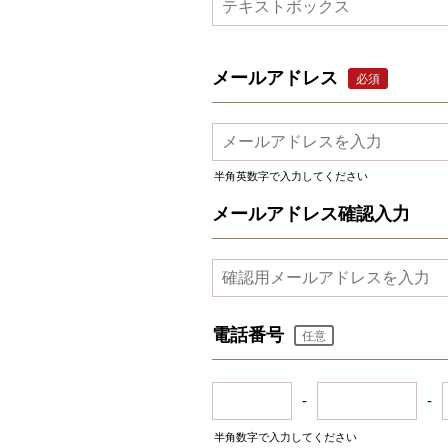
メールアドレス
必須
半角英数字で入力してください
メールアドレス確認入力
電話番号
任意
-
-
半角数字で入力してください