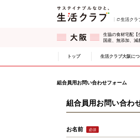
本文へジャンプする。
ページの先頭です。
生活クラ
生協の食材宅配【
国産、無添加、減
ここからサイト内共通メニューです。
サイト内共通メニューをスキップする
トップ
生活クラブ大阪につ
サイト内共通メニューここまで。
組合員用お問い合わせフォーム
組合員用お問い合わ
お名前
必須