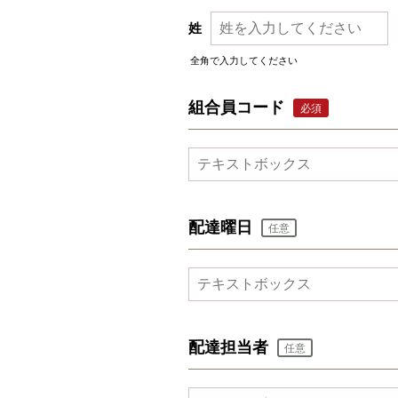
姓
全角で入力してください
組合員コード
必須
配達曜日
任意
配達担当者
任意