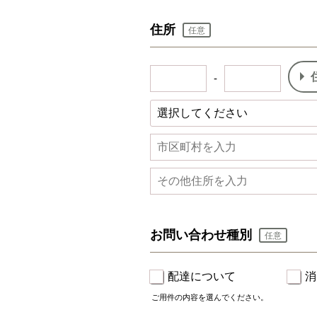
住所
任意
-
お問い合わせ種別
任意
配達について
消
ご用件の内容を選んでください。